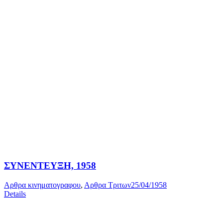
ΣΥΝΕΝΤΕΥΞΗ, 1958
Αρθρα κινηματογραφου
,
Αρθρα Τριτων
25/04/1958
Details