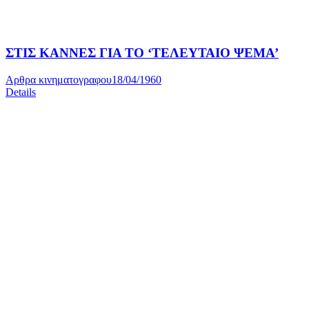
ΣΤΙΣ ΚΑΝΝΕΣ ΓΙΑ ΤΟ ‘ΤΕΛΕΥΤΑΙΟ ΨΕΜΑ’
Αρθρα κινηματογραφου
18/04/1960
Details