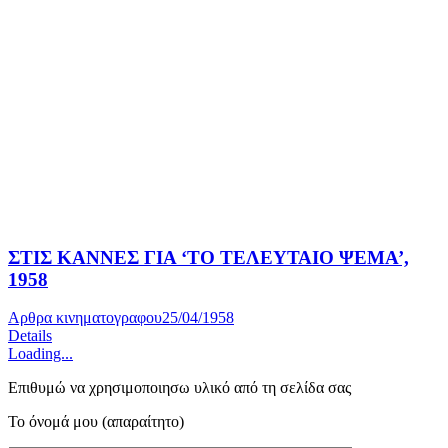
ΣΤΙΣ ΚΑΝΝΕΣ ΓΙΑ ‘ΤΟ ΤΕΛΕΥΤΑΙΟ ΨΕΜΑ’,
1958
Αρθρα κινηματογραφου
25/04/1958
Details
Loading...
Επιθυμώ να χρησιμοποιησω υλικό από τη σελίδα σας
Το όνομά μου (απαραίτητο)