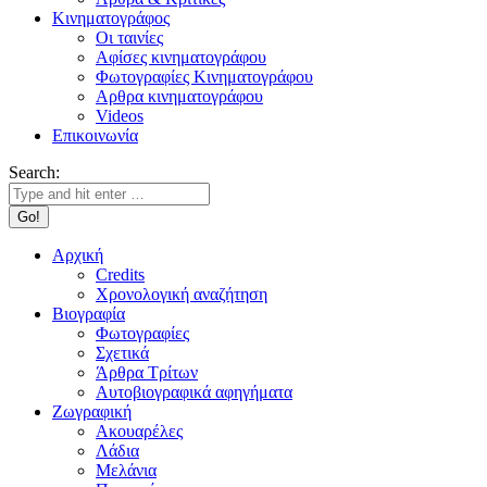
Κινηματογράφος
Οι ταινίες
Αφίσες κινηματογράφου
Φωτογραφίες Κινηματογράφου
Αρθρα κινηματογράφου
Videos
Επικοινωνία
Search:
Αρχική
Credits
Χρονολογική αναζήτηση
Βιογραφία
Φωτογραφίες
Σχετικά
Άρθρα Τρίτων
Αυτοβιογραφικά αφηγήματα
Ζωγραφική
Ακουαρέλες
Λάδια
Μελάνια