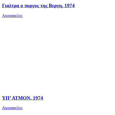
Γιαλτρα ο πυργος της Βεργη, 1974
Ακουαρελες
ΥΠ’ ΑΤΜΟΝ, 1974
Ακουαρελες