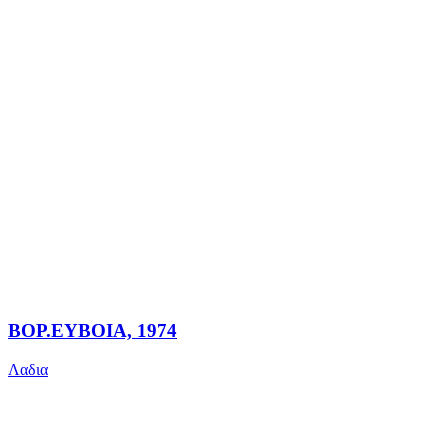
ΒΟΡ.ΕΥΒΟΙΑ, 1974
Λαδια