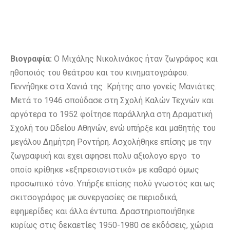
Βιογραφία:
Ο Μιχάλης Νικολινάκος ήταν ζωγράφος και
ηθοποιός του θεάτρου και του κινηματογράφου.
Γεννήθηκε στα Χανιά της Κρήτης απο γονείς Μανιάτες.
Μετά το 1946 σπούδασε στη Σχολή Καλών Τεχνών και
αργότερα το 1952 φοίτησε παράλληλα στη Δραματική
Σχολή του Ωδείου Αθηνών, ενώ υπήρξε και μαθητής του
μεγάλου Δημήτρη Ροντήρη. Ασχολήθηκε επίσης με την
ζωγραφική και εχει αφησει πολυ αξιολογο εργο το
οποίο κρίθηκε «εξπρεσιονιστικό» με καθαρό όμως
προσωπικό τόνο. Υπήρξε επίσης πολύ γνωστός και ως
σκιτσογράφος με συνεργασίες σε περιοδικά,
εφημερίδες και άλλα έντυπα. Δραστηριοποιήθηκε
κυρίως στις δεκαετίες 1950-1980 σε εκδόσεις, χώρια