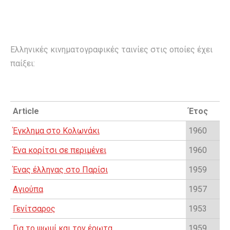
Ελληνικές κινηματογραφικές ταινίες στις οποίες έχει
παίξει:
Article
Έτος
Έγκλημα στο Κολωνάκι
1960
Ένα κορίτσι σε περιμένει
1960
Ένας έλληνας στο Παρίσι
1959
Αγιούπα
1957
Γενίτσαρος
1953
Για το ψωμί και τον έρωτα
1959