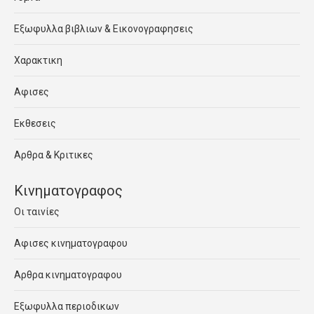
Εξωφυλλα βιβλιων & Εικονογραφησεις
Χαρακτικη
Αφισες
Εκθεσεις
Αρθρα & Κριτικες
Κινηματογραφος
Οι ταινίες
Αφισες κινηματογραφου
Αρθρα κινηματογραφου
Εξωφυλλα περιοδικων