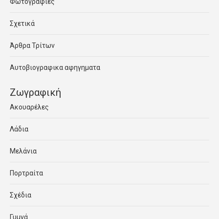
Φωτογραφίες
Σχετικά
Άρθρα Τρίτων
Αυτοβιογραφικα αφηγηματα
Ζωγραφική
Ακουαρέλες
Λάδια
Μελάνια
Πορτραίτα
Σχέδια
Γυμνά