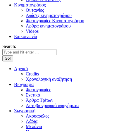
Κινηματογράφος
Οι ταινίες
Αφίσες κινηματογράφου
Φωτογραφίες Κινηματογράφου
Αρθρα κινηματογράφου
Videos
Επικοινωνία
Search:
Αρχική
Credits
Χρονολογική αναζήτηση
Βιογραφία
Φωτογραφίες
Σχετικά
Άρθρα Τρίτων
Αυτοβιογραφικά αφηγήματα
Ζωγραφική
Ακουαρέλες
Λάδια
Μελάνια