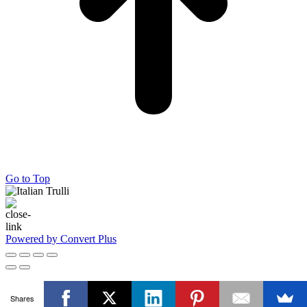
Go to Top
Powered by Convert Plus
Shares