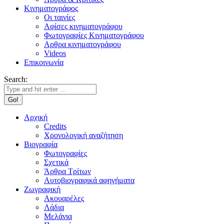
Κινηματογράφος
Οι ταινίες
Αφίσες κινηματογράφου
Φωτογραφίες Κινηματογράφου
Αρθρα κινηματογράφου
Videos
Επικοινωνία
Search:
Αρχική
Credits
Χρονολογική αναζήτηση
Βιογραφία
Φωτογραφίες
Σχετικά
Άρθρα Τρίτων
Αυτοβιογραφικά αφηγήματα
Ζωγραφική
Ακουαρέλες
Λάδια
Μελάνια