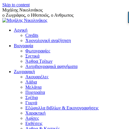
Skip to content
Μιχάλης Νικολινάκος
ο Ζωγράφος, ο Ηθοποιός, ο Ανθρωπος
Αρχική
Credits
Χρονολογική αναζήτηση
Βιογραφία
Φωτογραφίες
Σχετικά
Άρθρα Τρίτων
Αυτοβιογραφικά αφηγήματα
Ζωγραφική
Ακουαρέλες
Λάδια
Μελάνια
Πορτραίτα
Σχέδια
Γυμνά
Εξώφυλλα βιβλίων & Εικονογραφήσεις
Χαρακτική
Αφίσες
Εκθέσεις
Αρθρα & Κριτικές