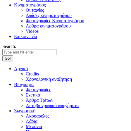
Κινηματογράφος
Οι ταινίες
Αφίσες κινηματογράφου
Φωτογραφίες Κινηματογράφου
Αρθρα κινηματογράφου
Videos
Επικοινωνία
Search:
Αρχική
Credits
Χρονολογική αναζήτηση
Βιογραφία
Φωτογραφίες
Σχετικά
Άρθρα Τρίτων
Αυτοβιογραφικά αφηγήματα
Ζωγραφική
Ακουαρέλες
Λάδια
Μελάνια