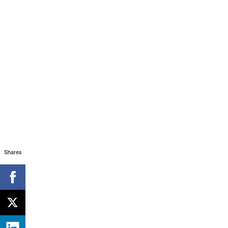
Shares
ΓΙΩΡΓΟΣ ΜΕΤΣΟΛΗΣ ΛΟΓΟΤΕΧΝΗΣ, 
Λογοτέχνες