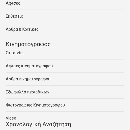
Αφισες
Εκθεσεις
Αρθρα & Κριτικες
Κινηματογραφος
Οι ταινίες
Αφισες κινηματογραφου
Αρθρα κινηματογραφου
Εξωφυλλα περιοδικων
Φωτογραφιες Κινηματογραφου
Video
Χρονολογική Αναζήτηση