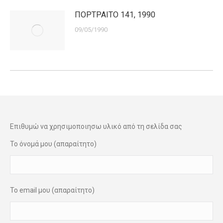
ΠΟΡΤΡΑΙΤΟ 141, 1990
09/05/1990
Επιθυμώ να χρησιμοποιησω υλικό από τη σελίδα σας
Το όνομά μου (απαραίτητο)
Το email μου (απαραίτητο)