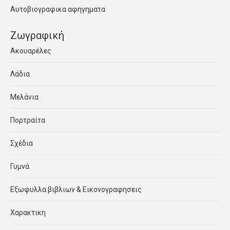
Αυτοβιογραφικα αφηγηματα
Ζωγραφική
Ακουαρέλες
Λάδια
Μελάνια
Πορτραίτα
Σχέδια
Γυμνά
Εξωφυλλα βιβλιων & Εικονογραφησεις
Χαρακτικη