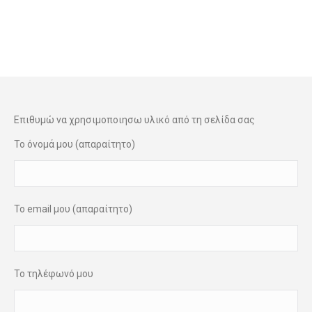
1925.
Φωτογραφιες
Επιθυμώ να χρησιμοποιησω υλικό από τη σελίδα σας
Το όνομά μου (απαραίτητο)
Το email μου (απαραίτητο)
Το τηλέφωνό μου