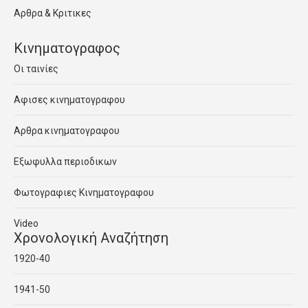
Αρθρα & Κριτικες
Κινηματογραφος
Οι ταινίες
Αφισες κινηματογραφου
Αρθρα κινηματογραφου
Εξωφυλλα περιοδικων
Φωτογραφιες Κινηματογραφου
Video
Χρονολογική Αναζήτηση
1920-40
1941-50