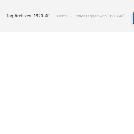
You are here:
Tag Archives:
1920-40
Home
Entries tagged with "1920-40"