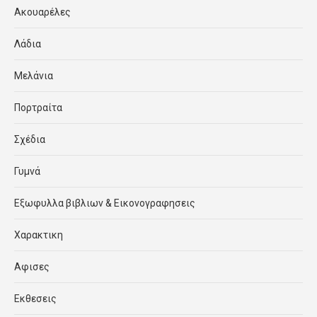
Ακουαρέλες
Λάδια
Μελάνια
Πορτραίτα
Σχέδια
Γυμνά
Εξωφυλλα βιβλιων & Εικονογραφησεις
Χαρακτικη
Αφισες
Εκθεσεις