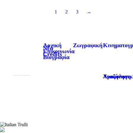
1
2
3
→
Αρχική
Ζωγραφική
Κινηματογ
Νέα
Επικοινωνία
Credits
Βιογραφία
Χρονολογική Αναζήτηση