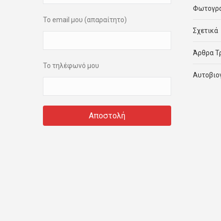
Φωτογρ
Το email μου (απαραίτητο)
Σχετικά
Άρθρα Τ
Το τηλέφωνό μου
Αυτοβιο