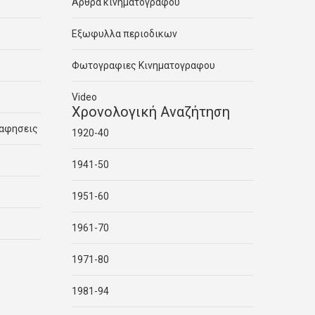
Αρθρα κινηματογραφου
Εξωφυλλα περιοδικων
Φωτογραφιες Κινηματογραφου
Video
Χρονολογική Αναζήτηση
ραφησεις
1920-40
1941-50
1951-60
1961-70
1971-80
1981-94