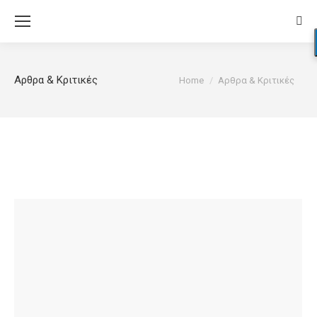
Sear
You are here:
Αρθρα & Κριτικές
Home
Αρθρα & Κριτικές