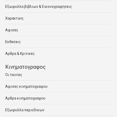
Εξωφυλλα βιβλιων & Εικονογραφησεις
Χαρακτικη
Αφισες
Εκθεσεις
Αρθρα & Κριτικες
Κινηματογραφος
Οι ταινίες
Αφισες κινηματογραφου
Αρθρα κινηματογραφου
Εξωφυλλα περιοδικων