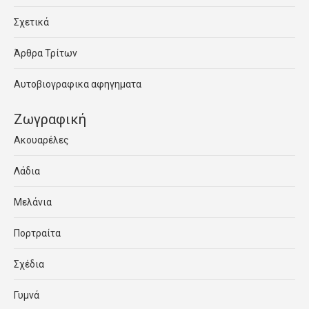
Σχετικά
Άρθρα Τρίτων
Αυτοβιογραφικα αφηγηματα
Ζωγραφική
Ακουαρέλες
Λάδια
Μελάνια
Πορτραίτα
Σχέδια
Γυμνά