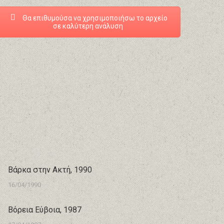
Θα επιθυμούσα να χρησιμοποιήσω το αρχείο
σε καλύτερη ανάλυση
Βάρκα στην Ακτή, 1990
16/04/1990
Βόρεια Εύβοια, 1987