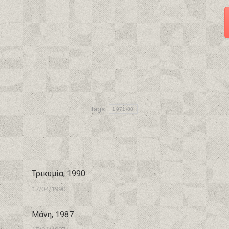
Tags:
1971-80
Τρικυμία, 1990
17/04/1990
Μάνη, 1987