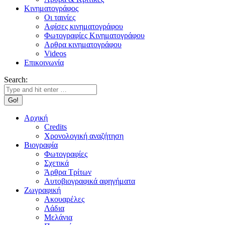
Κινηματογράφος
Οι ταινίες
Αφίσες κινηματογράφου
Φωτογραφίες Κινηματογράφου
Αρθρα κινηματογράφου
Videos
Επικοινωνία
Search:
Αρχική
Credits
Χρονολογική αναζήτηση
Βιογραφία
Φωτογραφίες
Σχετικά
Άρθρα Τρίτων
Αυτοβιογραφικά αφηγήματα
Ζωγραφική
Ακουαρέλες
Λάδια
Μελάνια