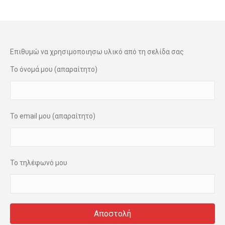
Επιθυμώ να χρησιμοποιησω υλικό από τη σελίδα σας
Το όνομά μου (απαραίτητο)
Το email μου (απαραίτητο)
Το τηλέφωνό μου