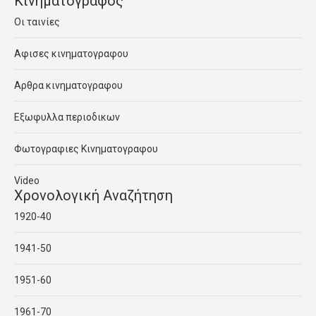
Κινηματογραφος
Οι ταινίες
Αφισες κινηματογραφου
Αρθρα κινηματογραφου
Εξωφυλλα περιοδικων
Φωτογραφιες Κινηματογραφου
Video
Χρονολογική Αναζήτηση
1920-40
1941-50
1951-60
1961-70