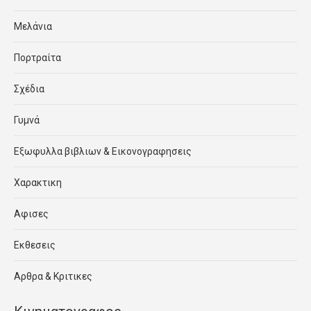
Μελάνια
Πορτραίτα
Σχέδια
Γυμνά
Εξωφυλλα βιβλιων & Εικονογραφησεις
Χαρακτικη
Αφισες
Εκθεσεις
Αρθρα & Κριτικες