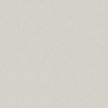
Σπέτσες, 1950
Λαδια
17/04/1950
Details
ΠΕΡΑΜΑ ΝΑΥΠΗΓΕΙΑ, 1970