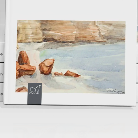
ΨΑΡΟΒΑΡΚΕΣ ΣΤΟΝ ΓΥΑΛΟ, 1975
Λαδια
18/04/1975
Details