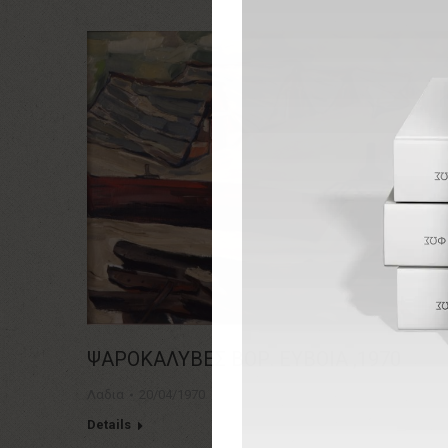
ΨΑΡΟΚΑΛΥΒΕΣ ΒΟΡ. ΕΥΒΟΙΑ ,1970
Λαδια
20/04/1970
Details