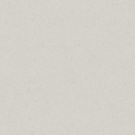
Details
ΠΥΡΟΦΑΝΙΑ ΣΤΟΝ ΜΩΛΟ, 1971
Λαδια
18/04/1971
Details