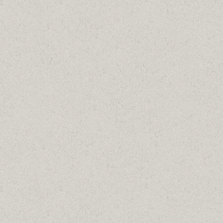
Λαδια
20/04/1970
Details
ΠΕΙΡΑΙΑΣ ΛΙΜΑΝΙ, 1971
Λαδια
20/04/1971