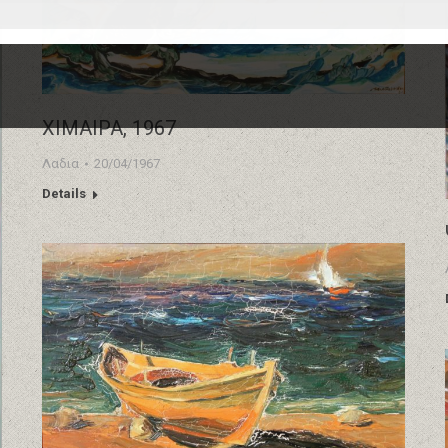
ΧΙΜΑΙΡΑ, 1967
Λαδια
20/04/1967
Details