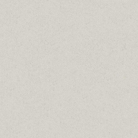
Λαδια
20/04/1950
Details
ΠΕΡΑΜΑ 1970
Λαδια
20/04/1970