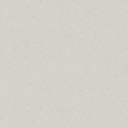
ΠΕΡΑΜΑ ΝΑΥΠΗΓΕΙΑ, 1970
Λαδια
20/04/1970
Details