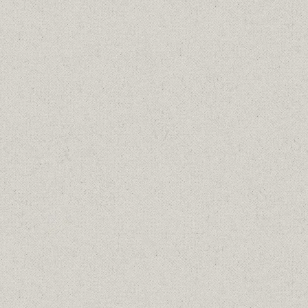
ΠΕΡΑΜΑ ΠΛΟΙΑ ΔΕΜΕΝΑ ΣΤΗ ΣΕΙΡΑ,
1975
Λαδια
20/04/1975
Details