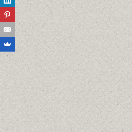
ΣΤΟ ΠΕΡΑΜΑ, 1971
Λαδια
20/04/1971
Details