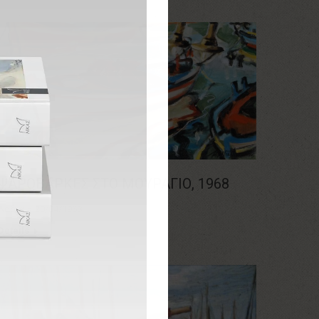
ΨΑΡΟΒΑΡΚΕΣ ΣΤΟ ΜΟΥΡΑΓΙΟ, 1968
Λαδια
20/04/1968
Details