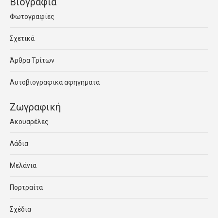
Βιογραφία
Φωτογραφίες
Σχετικά
Άρθρα Τρίτων
Αυτοβιογραφικα αφηγηματα
Ζωγραφική
Ακουαρέλες
Λάδια
Μελάνια
Πορτραίτα
Σχέδια