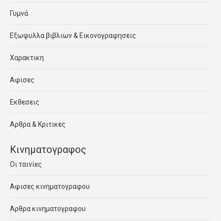
Γυμνά
Εξωφυλλα βιβλιων & Εικονογραφησεις
Χαρακτικη
Αφισες
Εκθεσεις
Αρθρα & Κριτικες
Κινηματογραφος
Οι ταινίες
Αφισες κινηματογραφου
Αρθρα κινηματογραφου