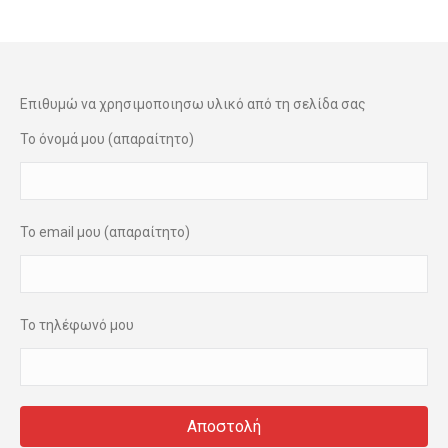
Επιθυμώ να χρησιμοποιησω υλικό από τη σελίδα σας
Το όνομά μου (απαραίτητο)
Το email μου (απαραίτητο)
Το τηλέφωνό μου