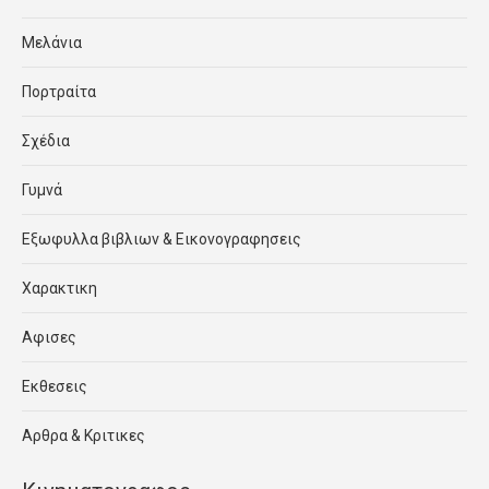
Μελάνια
Πορτραίτα
Σχέδια
Γυμνά
Εξωφυλλα βιβλιων & Εικονογραφησεις
Χαρακτικη
Αφισες
Εκθεσεις
Αρθρα & Κριτικες