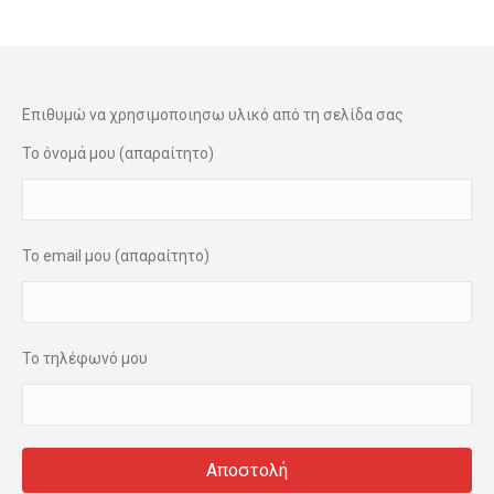
Επιθυμώ να χρησιμοποιησω υλικό από τη σελίδα σας
Το όνομά μου (απαραίτητο)
Το email μου (απαραίτητο)
Το τηλέφωνό μου