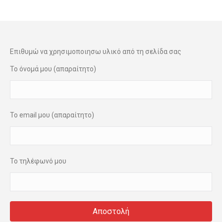
Επιθυμώ να χρησιμοποιησω υλικό από τη σελίδα σας
Το όνομά μου (απαραίτητο)
Το email μου (απαραίτητο)
Το τηλέφωνό μου