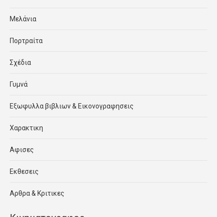
Μελάνια
Πορτραίτα
Σχέδια
Γυμνά
Εξωφυλλα βιβλιων & Εικονογραφησεις
Χαρακτικη
Αφισες
Εκθεσεις
Αρθρα & Κριτικες