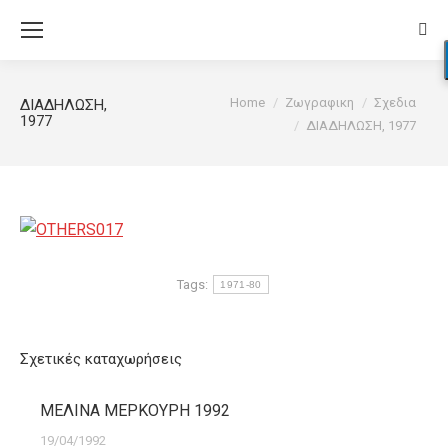
Sear
You are here:
Home
Ζωγραφικη
Σχεδια
ΔΙΑΔΗΛΩΣΗ,
1977
ΔΙΑΔΗΛΩΣΗ, 1977
Tags:
1971-80
Σχετικές καταχωρήσεις
ΜΕΛΙΝΑ ΜΕΡΚΟΥΡΗ 1992
19/04/1992