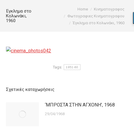
You are here:
Home
Κινηματογραφος
Έγκλημα στο
Κολωνάκι,
Φωτογραφιες Κινηματογραφου
1960
Έγκλημα στο Κολωνάκι, 1960
Tags:
1951-60
Σχετικές καταχωρήσεις
‘ΜΠΡΟΣΤΑ ΣΤΗΝ ΑΓΧΟΝΗ’, 1968
29/04/1968