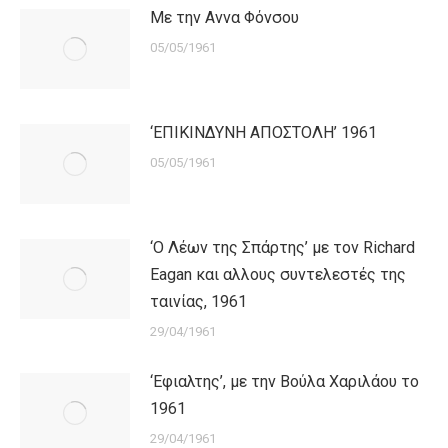
Με την Αννα Φόνσου
05/05/1961
‘ΕΠΙΚΙΝΔΥΝΗ ΑΠΟΣΤΟΛΗ’ 1961
05/05/1961
‘Ο Λέων της Σπάρτης’ με τον Richard
Eagan και αλλους συντελεστές της
ταινίας, 1961
29/04/1961
‘Εφιαλτης’, με την Βούλα Χαριλάου το
1961
29/04/1961