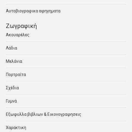
Αυτοβιογραφικα αφηγηματα
Ζωγραφική
Ακουαρέλες
Λάδια
Μελάνια
Πορτραίτα
Σχέδια
Γυμνά
Εξωφυλλα βιβλιων & Εικονογραφησεις
Χαρακτικη