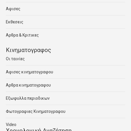
Αφισες
Εκθεσεις
Αρθρα & Κριτικες
Κινηματογραφος
Οι ταινίες
Αφισες κινηματογραφου
Αρθρα κινηματογραφου
Εξωφυλλα περιοδικων
Φωτογραφιες Κινηματογραφου
Video
Χρονολογική Αναζήτηση