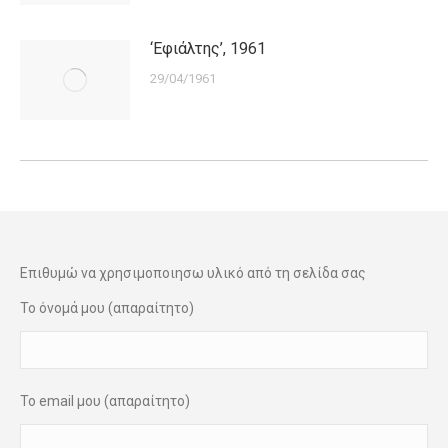
‘Εφιάλτης’, 1961
29/04/1961
Επιθυμώ να χρησιμοποιησω υλικό από τη σελίδα σας
Το όνομά μου (απαραίτητο)
Το email μου (απαραίτητο)