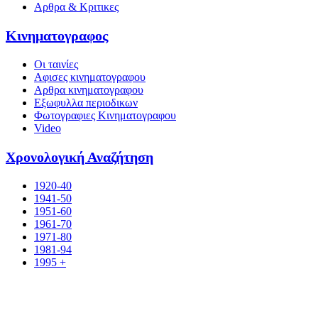
Αρθρα & Κριτικες
Κινηματογραφος
Οι ταινίες
Αφισες κινηματογραφου
Αρθρα κινηματογραφου
Εξωφυλλα περιοδικων
Φωτογραφιες Κινηματογραφου
Video
Χρονολογική Αναζήτηση
1920-40
1941-50
1951-60
1961-70
1971-80
1981-94
1995 +