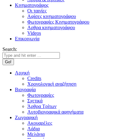
Κινηματογράφος
Οι ταινίες
Αφίσες κινηματογράφου
Φωτογραφίες Κινηματογράφου
Αρθρα κινηματογράφου
Videos
Επικοινωνία
Search:
Αρχική
Credits
Χρονολογική αναζήτηση
Βιογραφία
Φωτογραφίες
Σχετικά
Άρθρα Τρίτων
Αυτοβιογραφικά αφηγήματα
Ζωγραφική
Ακουαρέλες
Λάδια
Μελάνια