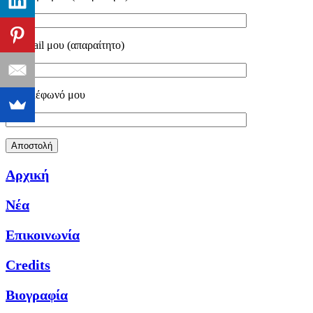
Το email μου (απαραίτητο)
Το τηλέφωνό μου
Αρχική
Νέα
Επικοινωνία
Credits
Βιογραφία