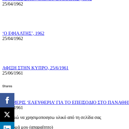
25/04/1962
‘Ο ΕΦΙΑΛΤΗΣ’, 1962
25/04/1962
ΑΦΙΞΗ ΣΤΗΝ ΚΥΠΡΟ, 25/6/1961
25/06/1961
Shares
ΕΦΗΜΕΡΙΣ ‘ΕΛΕΥΘΕΡΙΑ’ ΓΙΑ ΤΟ ΕΠΕΙΣΟΔΙΟ ΣΤΟ ΠΑΝΑΘΗΝ
26/04/1961
Επιθυμώ να χρησιμοποιησω υλικό από τη σελίδα σας
Το όνομά μου (απαραίτητο)