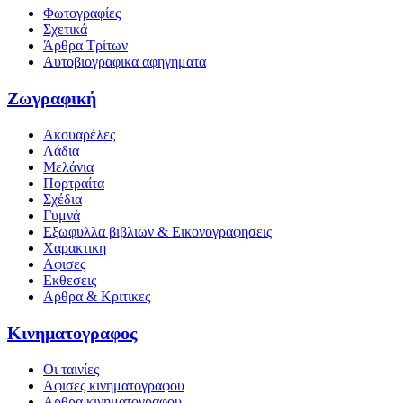
Φωτογραφίες
Σχετικά
Άρθρα Τρίτων
Αυτοβιογραφικα αφηγηματα
Ζωγραφική
Ακουαρέλες
Λάδια
Μελάνια
Πορτραίτα
Σχέδια
Γυμνά
Εξωφυλλα βιβλιων & Εικονογραφησεις
Χαρακτικη
Αφισες
Εκθεσεις
Αρθρα & Κριτικες
Κινηματογραφος
Οι ταινίες
Αφισες κινηματογραφου
Αρθρα κινηματογραφου