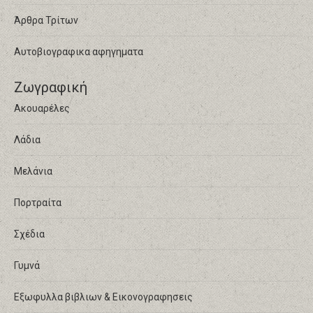
Άρθρα Τρίτων
Αυτοβιογραφικα αφηγηματα
Ζωγραφική
Ακουαρέλες
Λάδια
Μελάνια
Πορτραίτα
Σχέδια
Γυμνά
Εξωφυλλα βιβλιων & Εικονογραφησεις