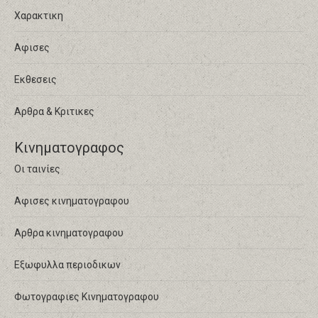
Χαρακτικη
Αφισες
Εκθεσεις
Αρθρα & Κριτικες
Κινηματογραφος
Οι ταινίες
Αφισες κινηματογραφου
Αρθρα κινηματογραφου
Εξωφυλλα περιοδικων
Φωτογραφιες Κινηματογραφου