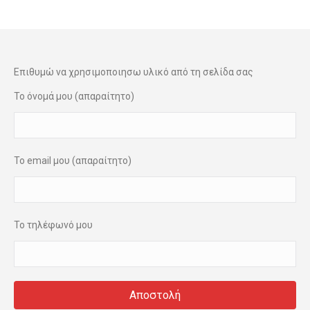
Επιθυμώ να χρησιμοποιησω υλικό από τη σελίδα σας
Το όνομά μου (απαραίτητο)
Το email μου (απαραίτητο)
Το τηλέφωνό μου