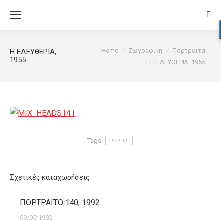
Sear
You are here:
Home
Ζωγραφικη
Πορτραιτα
Η ΕΛΕΥΘΕΡΙΑ,
1955
Η ΕΛΕΥΘΕΡΙΑ, 1955
Tags:
1951-60
Σχετικές καταχωρήσεις
ΠΟΡΤΡΑΙΤΟ 140, 1992
09/05/1992