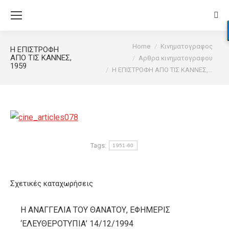
Sear
You are here:
Home
Κινηματογραφος
Η ΕΠΙΣΤΡΟΦΗ
ΑΠΟ ΤΙΣ ΚΑΝΝΕΣ,
Αρθρα κινηματογραφου
1959
Η ΕΠΙΣΤΡΟΦΗ ΑΠΟ ΤΙΣ ΚΑΝΝΕΣ,…
Tags:
1951-60
Σχετικές καταχωρήσεις
Η ΑΝΑΓΓΕΛΙΑ ΤΟΥ ΘΑΝΑΤΟΥ, ΕΦΗΜΕΡΙΣ
‘ΕΛΕΥΘΕΡΟΤΥΠΙΑ’ 14/12/1994