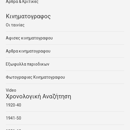
Αρθρα & Κριτικες
Κινηματογραφος
Οι ταινίες
Αφισες κινηματογραφου
Αρθρα κινηματογραφου
Εξωφυλλα περιοδικων
Φωτογραφιες Κινηματογραφου
Video
Χρονολογική Αναζήτηση
1920-40
1941-50