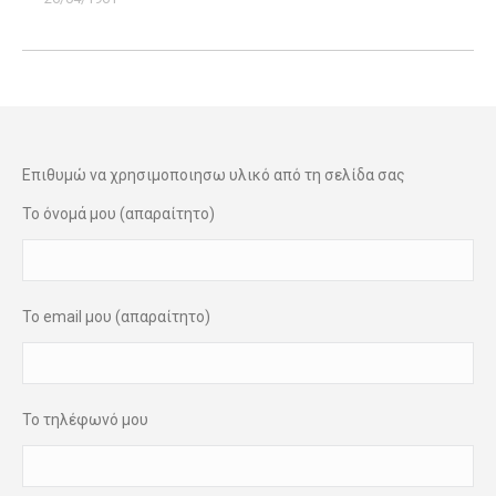
Επιθυμώ να χρησιμοποιησω υλικό από τη σελίδα σας
Το όνομά μου (απαραίτητο)
Το email μου (απαραίτητο)
Το τηλέφωνό μου