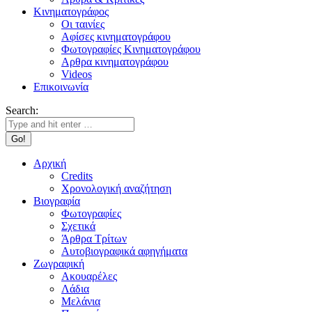
Κινηματογράφος
Οι ταινίες
Αφίσες κινηματογράφου
Φωτογραφίες Κινηματογράφου
Αρθρα κινηματογράφου
Videos
Επικοινωνία
Search:
Αρχική
Credits
Χρονολογική αναζήτηση
Βιογραφία
Φωτογραφίες
Σχετικά
Άρθρα Τρίτων
Αυτοβιογραφικά αφηγήματα
Ζωγραφική
Ακουαρέλες
Λάδια
Μελάνια