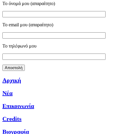
Το όνομά μου (απαραίτητο)
Το email μου (απαραίτητο)
Το τηλέφωνό μου
Αρχική
Νέα
Επικοινωνία
Credits
Βιογραφία