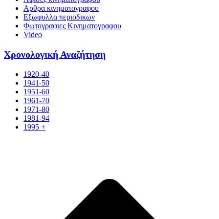
Αρθρα κινηματογραφου
Εξωφυλλα περιοδικων
Φωτογραφιες Κινηματογραφου
Video
Χρονολογική Αναζήτηση
1920-40
1941-50
1951-60
1961-70
1971-80
1981-94
1995 +