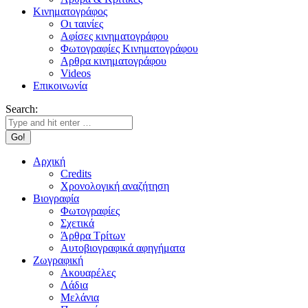
Κινηματογράφος
Οι ταινίες
Αφίσες κινηματογράφου
Φωτογραφίες Κινηματογράφου
Αρθρα κινηματογράφου
Videos
Επικοινωνία
Search:
Αρχική
Credits
Χρονολογική αναζήτηση
Βιογραφία
Φωτογραφίες
Σχετικά
Άρθρα Τρίτων
Αυτοβιογραφικά αφηγήματα
Ζωγραφική
Ακουαρέλες
Λάδια
Μελάνια