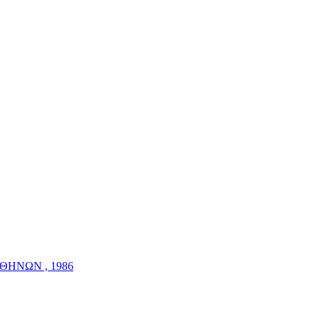
ΘΗΝΩΝ , 1986