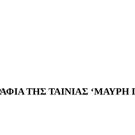
ΦΙΑ ΤΗΣ ΤΑΙΝΙΑΣ ‘ΜΑΥΡΗ ΓΗ