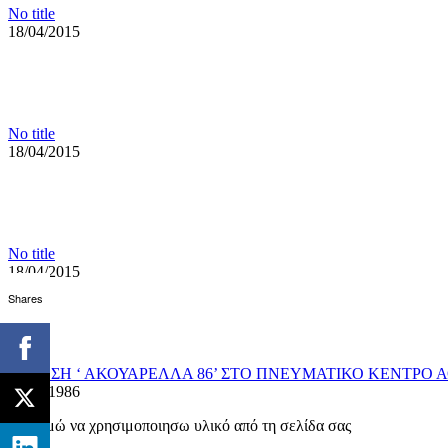
No title
18/04/2015
No title
18/04/2015
No title
18/04/2015
Shares
ΕΚΘΕΣΗ ‘ ΑΚΟΥΑΡΕΛΛΑ 86’ ΣΤΟ ΠΝΕΥΜΑΤΙΚΟ ΚΕΝΤΡΟ Α
28/04/1986
Επιθυμώ να χρησιμοποιησω υλικό από τη σελίδα σας