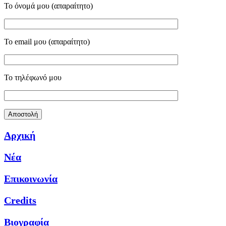
Το όνομά μου (απαραίτητο)
Το email μου (απαραίτητο)
Το τηλέφωνό μου
Αρχική
Νέα
Επικοινωνία
Credits
Βιογραφία