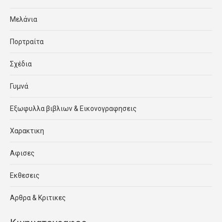
Μελάνια
Πορτραίτα
Σχέδια
Γυμνά
Εξωφυλλα βιβλιων & Εικονογραφησεις
Χαρακτικη
Αφισες
Εκθεσεις
Αρθρα & Κριτικες