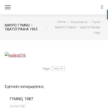
Sear
You are here:
Home
Ζωγραφικη
Γυμνα
ΜΑΥΡΟ ΓΥΜΝΟ –
ΜΑΥΡΟ ΓΥΜΝΟ – ΥΔΑΤΟΓΡΑΦΙΑ
ΥΔΑΤΟΓΡΑΦΙΑ 1965
1965
Tags:
1961-70
Σχετικές καταχωρήσεις
ΓΥΜΝΟ, 1987
25/04/1987