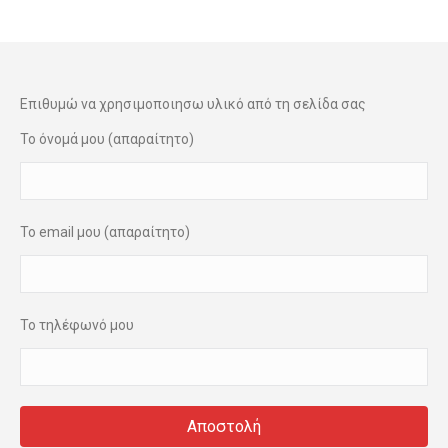
Επιθυμώ να χρησιμοποιησω υλικό από τη σελίδα σας
Το όνομά μου (απαραίτητο)
Το email μου (απαραίτητο)
Το τηλέφωνό μου