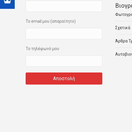
Βιογρ
Φωτογρ
Το email μου (απαραίτητο)
Σχετικά
Άρθρα Τ
Το τηλέφωνό μου
Αυτοβιο