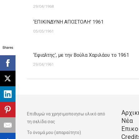
29/04/1968
‘ΕΠΙΚΙΝΔΥΝΗ ΑΠΟΣΤΟΛΗ’ 1961
05/05/1961
Shares
‘Εφιαλτης’, με την Βούλα Χαριλάου το 1961
29/04/1961
Αρχικ
Επιθυμώ να χρησιμοποιησω υλικό από
Νέα
τη σελίδα σας
Επικο
Το όνομά μου (απαραίτητο)
Credit