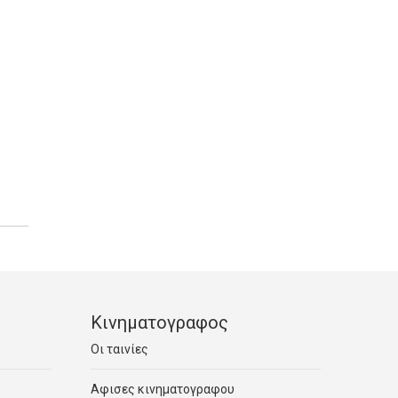
Κινηματογραφος
Οι ταινίες
Αφισες κινηματογραφου