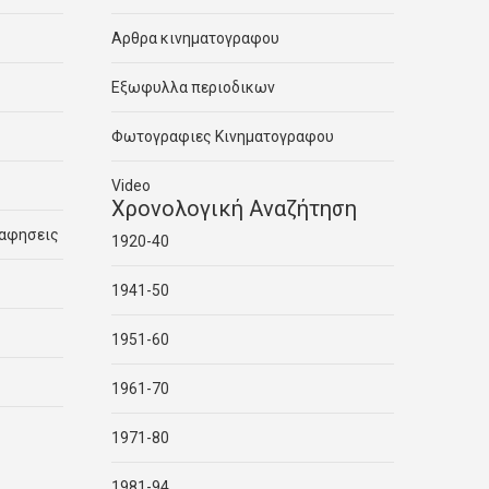
Αρθρα κινηματογραφου
Εξωφυλλα περιοδικων
Φωτογραφιες Κινηματογραφου
Video
Χρονολογική Αναζήτηση
ραφησεις
1920-40
1941-50
1951-60
1961-70
1971-80
1981-94