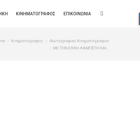
ΙΚΉ
ΚΙΝΗΜΑΤΟΓΡΆΦΟΣ
ΕΠΙΚΟΙΝΩΝΊΑ
Search:
me
Κινηματογραφος
Φωτογραφιες Κινηματογραφου
ΜΕ ΤΗΝ ΕΛΛΗ ΛΑΜΠΕΤΗ ΚΑΙ…