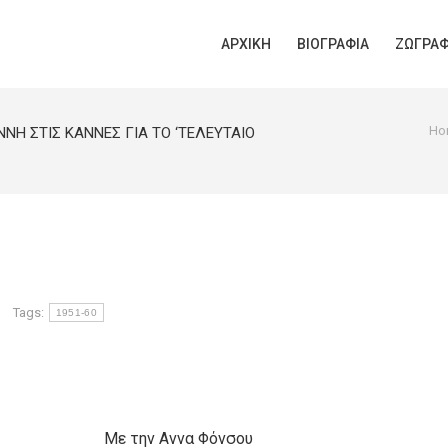
ΑΡΧΙΚΉ
ΒΙΟΓΡΑΦΊΑ
ΖΩΓΡΑΦ
You are here:
Ho
ΝΗ ΣΤΙΣ ΚΑΝΝΕΣ ΓΙΑ ΤΟ ‘ΤΕΛΕΥΤΑΙΟ
Tags:
1951-60
Με την Αννα Φόνσου