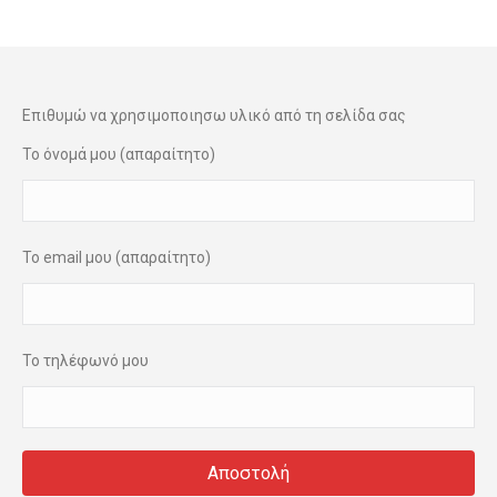
Επιθυμώ να χρησιμοποιησω υλικό από τη σελίδα σας
Το όνομά μου (απαραίτητο)
Το email μου (απαραίτητο)
Το τηλέφωνό μου