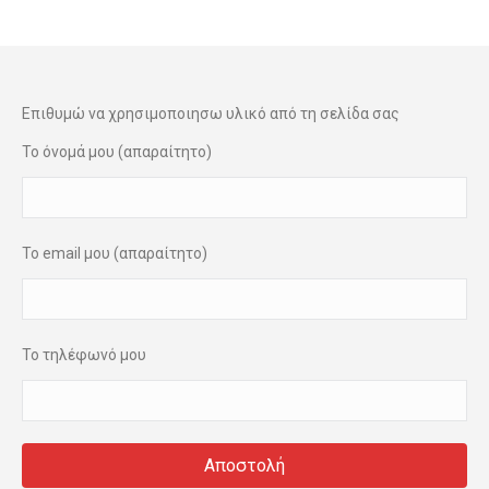
Επιθυμώ να χρησιμοποιησω υλικό από τη σελίδα σας
Το όνομά μου (απαραίτητο)
Το email μου (απαραίτητο)
Το τηλέφωνό μου