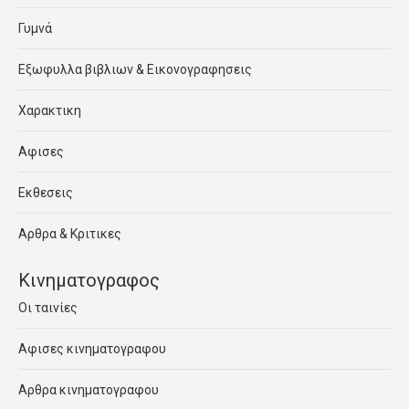
Γυμνά
Εξωφυλλα βιβλιων & Εικονογραφησεις
Χαρακτικη
Αφισες
Εκθεσεις
Αρθρα & Κριτικες
Κινηματογραφος
Οι ταινίες
Αφισες κινηματογραφου
Αρθρα κινηματογραφου