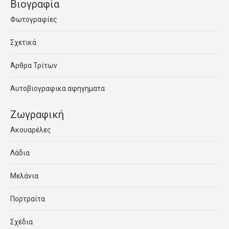
Βιογραφία
Φωτογραφίες
Σχετικά
Άρθρα Τρίτων
Αυτοβιογραφικα αφηγηματα
Ζωγραφική
Ακουαρέλες
Λάδια
Μελάνια
Πορτραίτα
Σχέδια