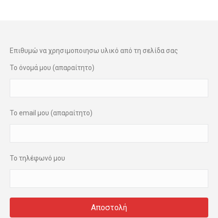
Επιθυμώ να χρησιμοποιησω υλικό από τη σελίδα σας
Το όνομά μου (απαραίτητο)
Το email μου (απαραίτητο)
Το τηλέφωνό μου