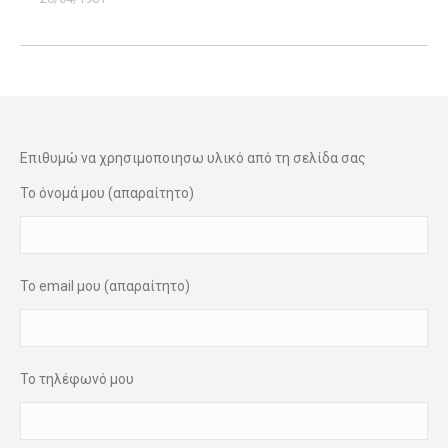
Επιθυμώ να χρησιμοποιησω υλικό από τη σελίδα σας
Το όνομά μου (απαραίτητο)
Το email μου (απαραίτητο)
Το τηλέφωνό μου