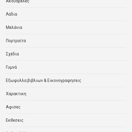
Ακουαρέλες
Λάδια
Μελάνια
Πορτραίτα
Σχέδια
Γυμνά
Εξωφυλλα βιβλιων & Εικονογραφησεις
Χαρακτικη
Αφισες
Εκθεσεις