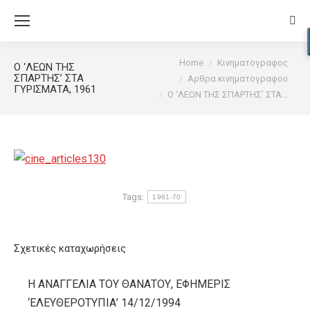
Sear
You are here:
Home
Κινηματογραφος
Ο ‘ΛΕΩΝ ΤΗΣ
ΣΠΑΡΤΗΣ’ ΣΤΑ
Αρθρα κινηματογραφου
ΓΥΡΙΣΜΑΤΑ, 1961
Ο ‘ΛΕΩΝ ΤΗΣ ΣΠΑΡΤΗΣ’ ΣΤΑ…
Tags:
1961-70
Σχετικές καταχωρήσεις
Η ΑΝΑΓΓΕΛΙΑ ΤΟΥ ΘΑΝΑΤΟΥ, ΕΦΗΜΕΡΙΣ
‘ΕΛΕΥΘΕΡΟΤΥΠΙΑ’ 14/12/1994