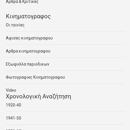
Αρθρα & Κριτικες
Κινηματογραφος
Οι ταινίες
Αφισες κινηματογραφου
Αρθρα κινηματογραφου
Εξωφυλλα περιοδικων
Φωτογραφιες Κινηματογραφου
Video
Χρονολογική Αναζήτηση
1920-40
1941-50