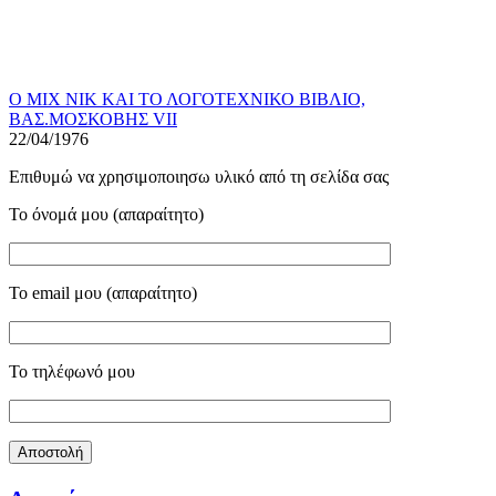
Ο ΜΙΧ ΝΙΚ ΚΑΙ ΤΟ ΛΟΓΟΤΕΧΝΙΚΟ ΒΙΒΛΙΟ,
ΒΑΣ.ΜΟΣΚΟΒΗΣ VII
22/04/1976
Επιθυμώ να χρησιμοποιησω υλικό από τη σελίδα σας
Το όνομά μου (απαραίτητο)
Το email μου (απαραίτητο)
Το τηλέφωνό μου