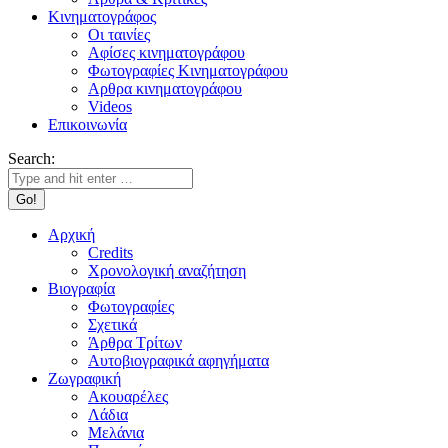
Κινηματογράφος
Οι ταινίες
Αφίσες κινηματογράφου
Φωτογραφίες Κινηματογράφου
Αρθρα κινηματογράφου
Videos
Επικοινωνία
Search:
Αρχική
Credits
Χρονολογική αναζήτηση
Βιογραφία
Φωτογραφίες
Σχετικά
Άρθρα Τρίτων
Αυτοβιογραφικά αφηγήματα
Ζωγραφική
Ακουαρέλες
Λάδια
Μελάνια