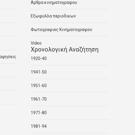
Αρθρα κινηματογραφου
Εξωφυλλα περιοδικων
Φωτογραφιες Κινηματογραφου
Video
Χρονολογική Αναζήτηση
ραφησεις
1920-40
1941-50
1951-60
1961-70
1971-80
1981-94