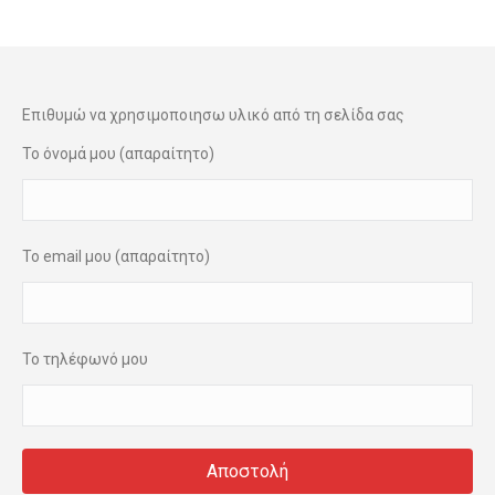
Επιθυμώ να χρησιμοποιησω υλικό από τη σελίδα σας
Το όνομά μου (απαραίτητο)
Το email μου (απαραίτητο)
Το τηλέφωνό μου