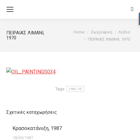
Sear
You are here:
Home
Ζωγραφικη
Λαδια
ΠΕΙΡΑΙΑΣ ΛΙΜΑΝΙ,
1970
ΠΕΙΡΑΙΑΣ ΛΙΜΑΝΙ, 1970
Tags:
1961-70
Σχετικές καταχωρήσεις
Κρασοκατάνυξη, 1987
18/04/1987