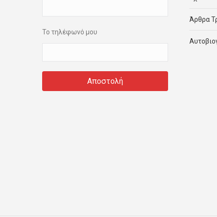
Άρθρα Τ
Το τηλέφωνό μου
Αυτοβιο