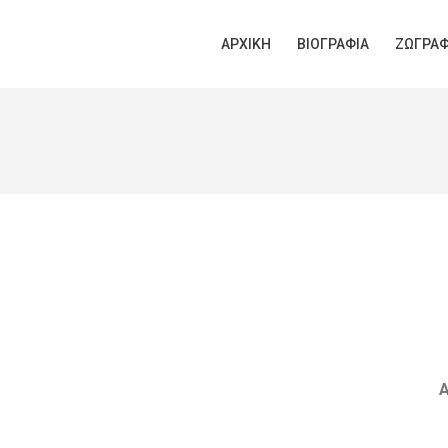
ΑΡΧΙΚΉ
ΒΙΟΓΡΑΦΊΑ
ΖΩΓΡΑΦ
Α