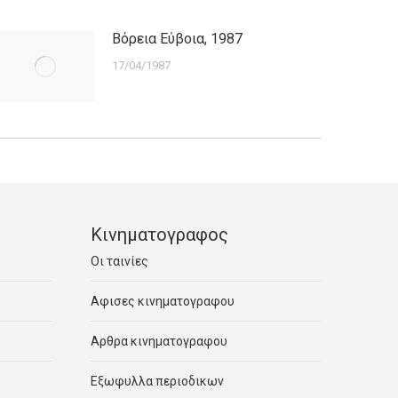
Βόρεια Εύβοια, 1987
17/04/1987
Κινηματογραφος
Οι ταινίες
Αφισες κινηματογραφου
Αρθρα κινηματογραφου
Εξωφυλλα περιοδικων