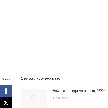
Σχετικές καταχωρήσεις
Shares
Θαλασσοδαρμένα καικια, 1990
17/04/1990