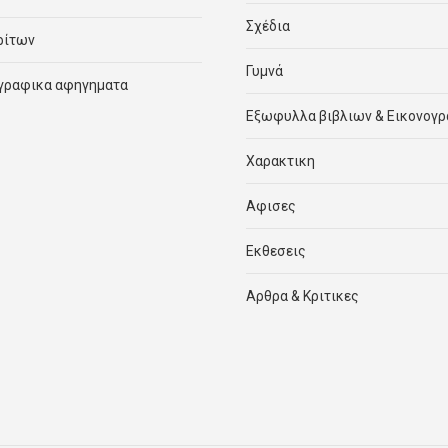
Σχέδια
ρίτων
Γυμνά
γραφικα αφηγηματα
Εξωφυλλα βιβλιων & Εικονογ
Χαρακτικη
Αφισες
Εκθεσεις
Αρθρα & Κριτικες