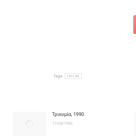
Tags:
1971-80
Τρικυμία, 1990
17/04/1990