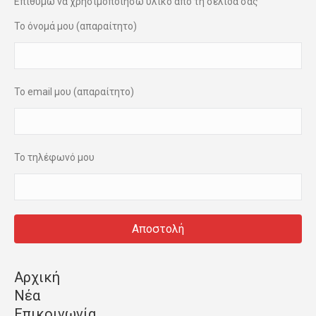
Επιθυμώ να χρησιμοποιησω υλικό από τη σελίδα σας
Το όνομά μου (απαραίτητο)
Το email μου (απαραίτητο)
Το τηλέφωνό μου
Αρχική
Νέα
Επικοινωνία