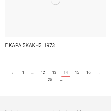
Γ.ΚΑΡΑΙΣΚΑΚΗΣ, 1973
←
1
…
12
13
14
15
16
…
25
→