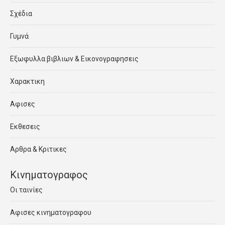
Σχέδια
Γυμνά
Εξωφυλλα βιβλιων & Εικονογραφησεις
Χαρακτικη
Αφισες
Εκθεσεις
Αρθρα & Κριτικες
Κινηματογραφος
Οι ταινίες
Αφισες κινηματογραφου