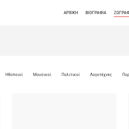
ΑΡΧΙΚΉ
ΒΙΟΓΡΑΦΊΑ
ΖΩΓΡΑΦ
Ηθοποιοί
Μουσικοί
Πολιτικοί
Λογοτέχνες
Πορ