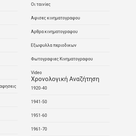
Οι ταινίες
Αφισες κινηματογραφου
Αρθρα κινηματογραφου
Εξωφυλλα περιοδικων
Φωτογραφιες Κινηματογραφου
Video
Χρονολογική Αναζήτηση
ραφησεις
1920-40
1941-50
1951-60
1961-70