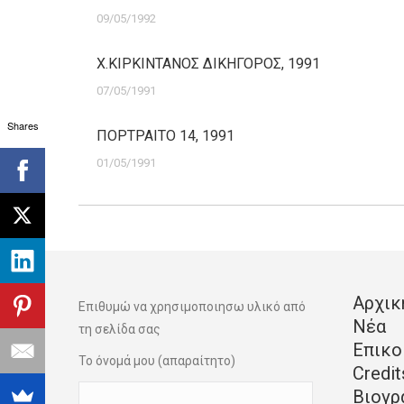
09/05/1992
Χ.ΚΙΡΚΙΝΤΑΝΟΣ ΔΙΚΗΓΟΡΟΣ, 1991
07/05/1991
Shares
ΠΟΡΤΡΑΙΤΟ 14, 1991
01/05/1991
Αρχικ
Επιθυμώ να χρησιμοποιησω υλικό από
Νέα
τη σελίδα σας
Επικο
Το όνομά μου (απαραίτητο)
Credit
Βιογρ