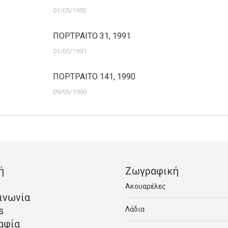
01/05/1992
ΠΟΡΤΡΑΙΤΟ 31, 1991
01/05/1991
ΠΟΡΤΡΑΙΤΟ 141, 1990
09/05/1990
ή
Ζωγραφική
Ακουαρέλες
ινωνία
s
Λάδια
αφία