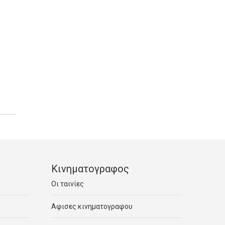
Κινηματογραφος
Οι ταινίες
Αφισες κινηματογραφου