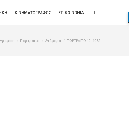
ΙΚΉ
ΚΙΝΗΜΑΤΟΓΡΆΦΟΣ
ΕΠΙΚΟΙΝΩΝΊΑ
Search:
:
γραφικη
Πορτραιτα
Διάφορα
ΠΟΡΤΡΑΙΤΟ 13, 1953