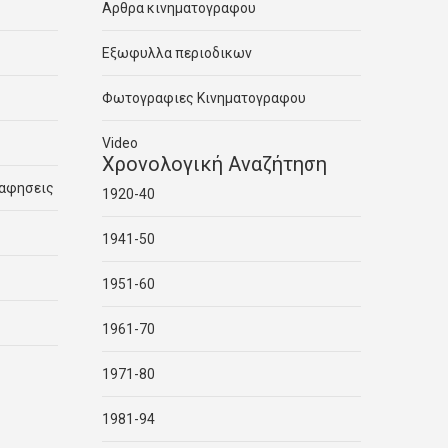
Αρθρα κινηματογραφου
Εξωφυλλα περιοδικων
Φωτογραφιες Κινηματογραφου
Video
Χρονολογική Αναζήτηση
ραφησεις
1920-40
1941-50
1951-60
1961-70
1971-80
1981-94