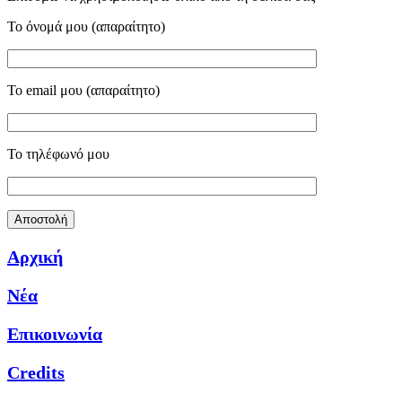
Το όνομά μου (απαραίτητο)
Το email μου (απαραίτητο)
Το τηλέφωνό μου
Αρχική
Νέα
Επικοινωνία
Credits