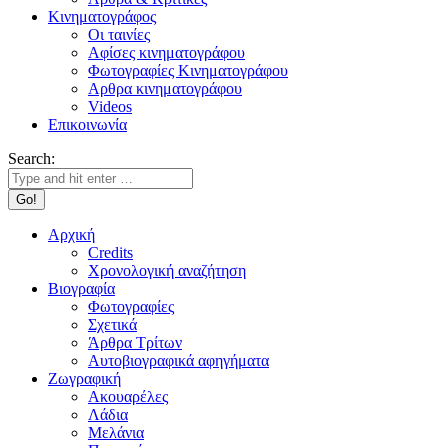
Κινηματογράφος
Οι ταινίες
Αφίσες κινηματογράφου
Φωτογραφίες Κινηματογράφου
Αρθρα κινηματογράφου
Videos
Επικοινωνία
Search:
Αρχική
Credits
Χρονολογική αναζήτηση
Βιογραφία
Φωτογραφίες
Σχετικά
Άρθρα Τρίτων
Αυτοβιογραφικά αφηγήματα
Ζωγραφική
Ακουαρέλες
Λάδια
Μελάνια