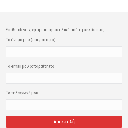
Επιθυμώ να χρησιμοποιησω υλικό από τη σελίδα σας
Το όνομά μου (απαραίτητο)
Το email μου (απαραίτητο)
Το τηλέφωνό μου