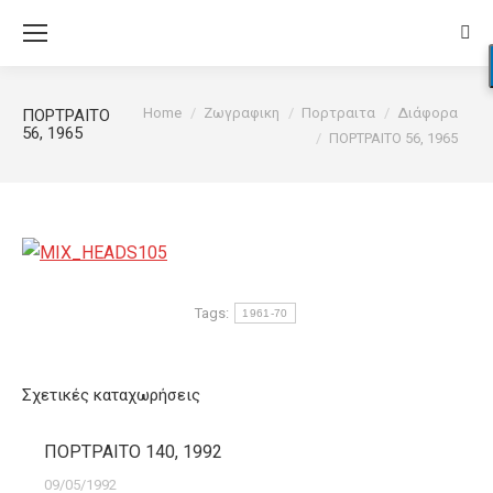
Sear
You are here:
Home
Ζωγραφικη
Πορτραιτα
Διάφορα
ΠΟΡΤΡΑΙΤΟ
56, 1965
ΠΟΡΤΡΑΙΤΟ 56, 1965
Tags:
1961-70
Σχετικές καταχωρήσεις
ΠΟΡΤΡΑΙΤΟ 140, 1992
09/05/1992