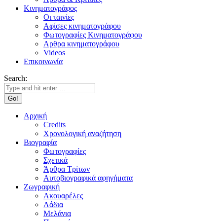
Κινηματογράφος
Οι ταινίες
Αφίσες κινηματογράφου
Φωτογραφίες Κινηματογράφου
Αρθρα κινηματογράφου
Videos
Επικοινωνία
Search:
Αρχική
Credits
Χρονολογική αναζήτηση
Βιογραφία
Φωτογραφίες
Σχετικά
Άρθρα Τρίτων
Αυτοβιογραφικά αφηγήματα
Ζωγραφική
Ακουαρέλες
Λάδια
Μελάνια