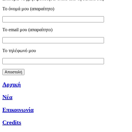
Το όνομά μου (απαραίτητο)
Το email μου (απαραίτητο)
Το τηλέφωνό μου
Αρχική
Νέα
Επικοινωνία
Credits