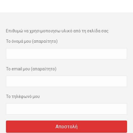
Επιθυμώ να χρησιμοποιησω υλικό από τη σελίδα σας
Το όνομά μου (απαραίτητο)
Το email μου (απαραίτητο)
Το τηλέφωνό μου