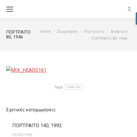
Sear
You are here:
Home
Ζωγραφικη
Πορτραιτα
Διάφορα
ΠΟΡΤΡΑΙΤΟ
80, 1946
ΠΟΡΤΡΑΙΤΟ 80, 1946
Tags:
1941-50
Σχετικές καταχωρήσεις
ΠΟΡΤΡΑΙΤΟ 140, 1992
09/05/1992