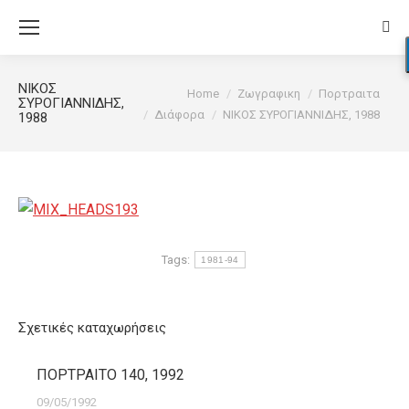
Sear
ΝΙΚΟΣ
You are here:
Home
Ζωγραφικη
Πορτραιτα
ΣΥΡΟΓΙΑΝΝΙΔΗΣ,
Διάφορα
ΝΙΚΟΣ ΣΥΡΟΓΙΑΝΝΙΔΗΣ, 1988
1988
Tags:
1981-94
Σχετικές καταχωρήσεις
ΠΟΡΤΡΑΙΤΟ 140, 1992
09/05/1992