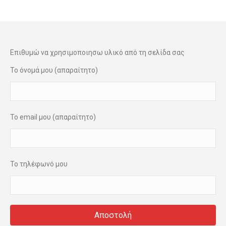
Επιθυμώ να χρησιμοποιησω υλικό από τη σελίδα σας
Το όνομά μου (απαραίτητο)
Το email μου (απαραίτητο)
Το τηλέφωνό μου