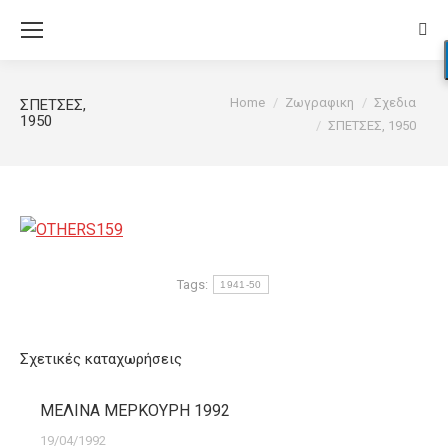
Sear
You are here:
Home
Ζωγραφικη
Σχεδια
ΣΠΕΤΣΕΣ,
1950
ΣΠΕΤΣΕΣ, 1950
Tags:
1941-50
Σχετικές καταχωρήσεις
ΜΕΛΙΝΑ ΜΕΡΚΟΥΡΗ 1992
19/04/1992