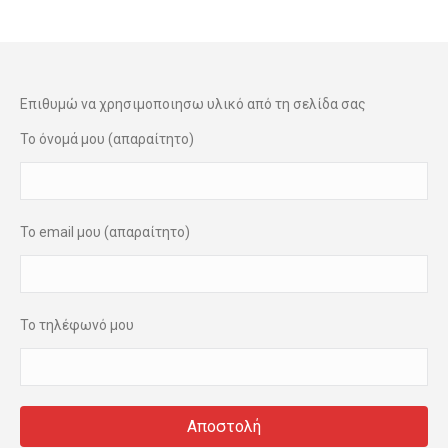
Επιθυμώ να χρησιμοποιησω υλικό από τη σελίδα σας
Το όνομά μου (απαραίτητο)
Το email μου (απαραίτητο)
Το τηλέφωνό μου