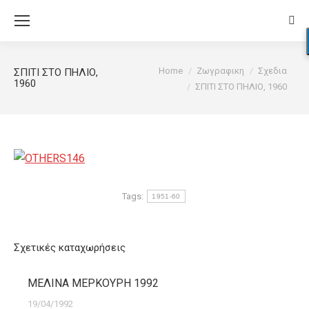
Sear
You are here:
Home
Ζωγραφικη
Σχεδια
ΣΠΙΤΙ ΣΤΟ ΠΗΛΙΟ,
1960
ΣΠΙΤΙ ΣΤΟ ΠΗΛΙΟ, 1960
Tags:
1951-60
Σχετικές καταχωρήσεις
ΜΕΛΙΝΑ ΜΕΡΚΟΥΡΗ 1992
19/04/1992