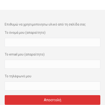
Επιθυμώ να χρησιμοποιησω υλικό από τη σελίδα σας
Το όνομά μου (απαραίτητο)
Το email μου (απαραίτητο)
Το τηλέφωνό μου